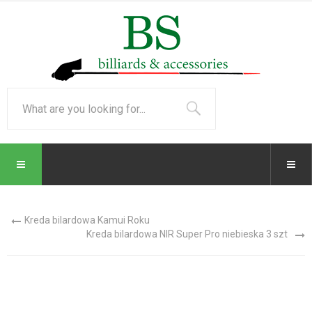
Kreda bilardowa Kamui Roku
Kreda bilardowa NIR Super Pro niebieska 3 szt