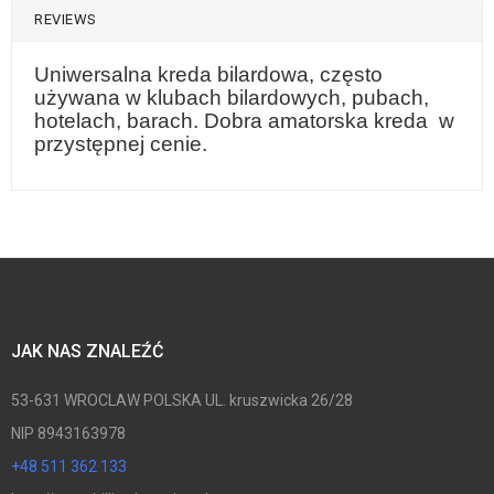
REVIEWS
Uniwersalna kreda bilardowa, często
używana w klubach bilardowych, pubach,
hotelach, barach. Dobra amatorska kreda w
przystępnej cenie.
JAK NAS ZNALEŹĆ
53-631 WROCLAW POLSKA UL. kruszwicka 26/28
NIP 8943163978
+48 511 362 133