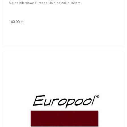
Sukno bilardowe Europool 45 niebieskie 168cm
160,00 zł